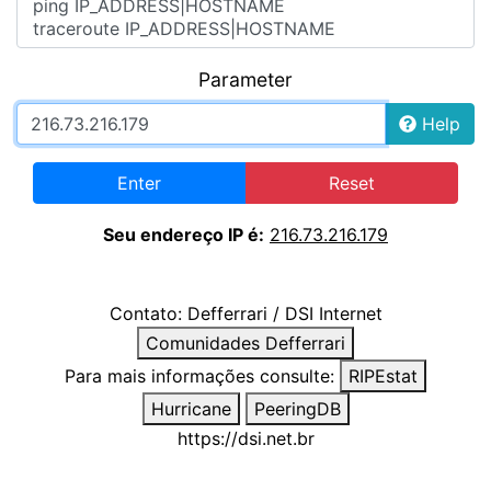
Parameter
Help
Enter
Reset
Seu endereço IP é:
216.73.216.179
Contato:
Defferrari / DSI Internet
Comunidades Defferrari
Para mais informações consulte:
RIPEstat
Hurricane
PeeringDB
https://dsi.net.br